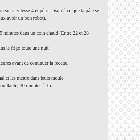
ur la vitesse 4 et pétrir jusqu’à ce que la pâte se
ieux avoir un bon robot).
r 45 minutes dans un coin chaud (Entre 22 et 28
ns le frigo toute une nuit.
eures avant de continuer la recette.
l et les mettre dans leurs moule.
bouillante, 30 minutes à 1h.