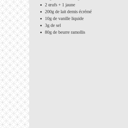
2 œufs + 1 jaune
200g de lait demis écrémé
10g de vanille liquide
3g de sel
80g de beurre ramollis