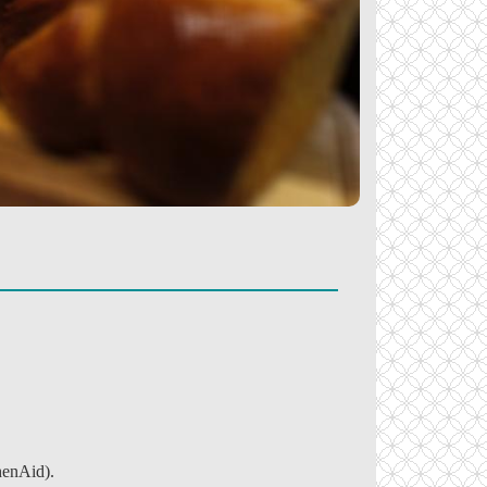
henAid).