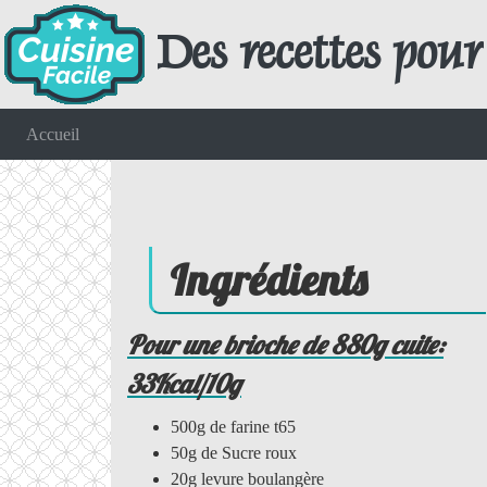
Des recettes pour 
Accueil
Ingrédients
Pour une brioche de 880g cuite:
33Kcal/10g
500g de farine t65
50g de Sucre roux
20g levure boulangère