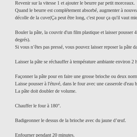
Revenir sur la vitesse 1 et ajouter le beurre par petit morceaux.
Quand le beurre est complétement absorbé, augmenter à nouveau s
décolle de la cuve(Ça peut être long, c'est pour ça qu'il vaut m
Bouler la pâte, la couvrir d'un film plastique et laisser pousse
degrés).
Si vous n’êtes pas pressé, vous pouvez laisser reposer la pâte da
Laisser la pâte se réchauffer à température ambiante environ 2 h
Façonner la pâte pour en faire une grosse brioche ou deux norma
Laisse pousser à l'étuvé, dans le four avec une casserole d'eau 
La pâte doit doubler de volume.
Chauffer le four à 180°.
Badigeonner le dessus de la brioche avec du jaune d’œuf.
Enfourner pendant 20 minutes.