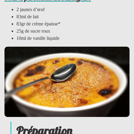
2 jaunes d’œuf
83ml de lait
83gr de crème épaisse*
25g de sucre roux
10ml de vanille liquide
Préparation