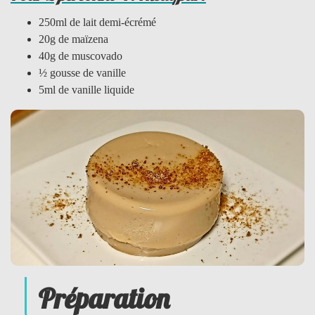
250ml de lait demi-écrémé
20g de maïzena
40g de muscovado
½ gousse de vanille
5ml de vanille liquide
Préparation