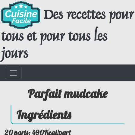
Des recettes pour
tous et pour tous les
jours
Parfait mudcake
Ingrédients
20 parts: 490Kcal/part