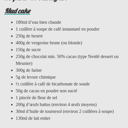
Mud cake
180ml d’eau bien chaude
1 cuillère à soupe de café instantané en poudre
250g de beurre
400g de vergeoise brune (ou blonde)
150g de sucre
250g de chocolat min. 50% cacao (type Nestlé dessert ou
Meunier)
300g de farine
5g de levure chimique
½ cuillère à café de bicarbonate de soude
50g de cacao en poudre non sucré
1 pincée de fleur de sel
200g d’œufs battus (environ 4 œufs moyens)
30ml d’huile de tournesol (environ 2 cuillères à soupe)
130ml de lait entier