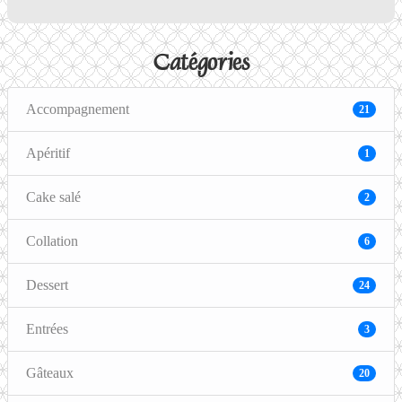
Catégories
Accompagnement
21
Apéritif
1
Cake salé
2
Collation
6
Dessert
24
Entrées
3
Gâteaux
20