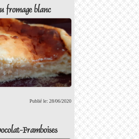
u fromage blanc
Publié le: 28/06/2020
ocolat-Framboises