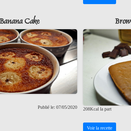
Banana Cake
Brow
Publié le: 07/05/2020
208Kcal la part
Voir la recette