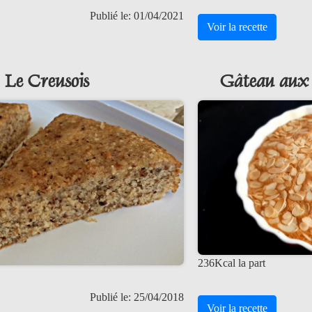
Publié le: 01/04/2021
Voir la recette
Le Creusois
Gâteau aux a
236Kcal la part
Publié le: 25/04/2018
Voir la recette