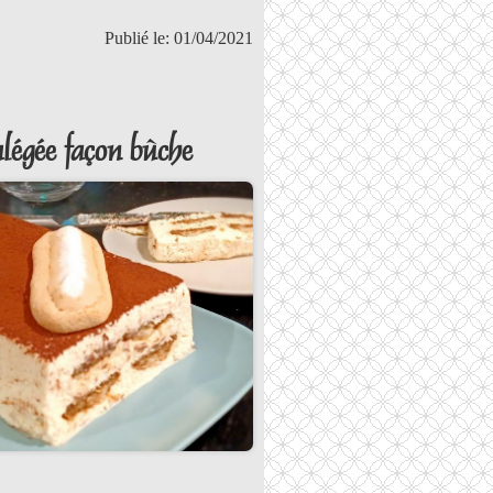
Publié le: 01/04/2021
légée façon bûche