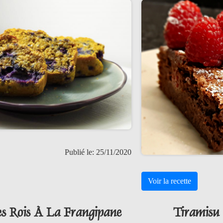
Publié le: 25/11/2020
Voir la recette
es Rois À La Frangipane
Tiramisu