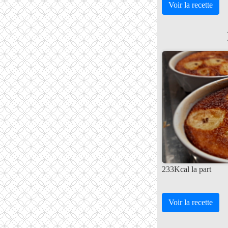
Voir la recette
233Kcal la part
Voir la recette