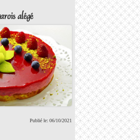
arois alégé
Publié le: 06/10/2021