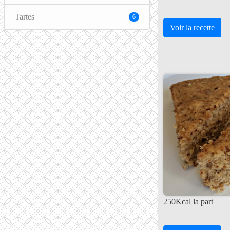
Tartes
6
Voir la recette
250Kcal la part