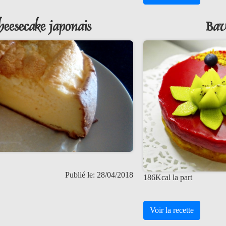
heesecake japonais
Bav
Publié le: 28/04/2018
186Kcal la part
Voir la recette